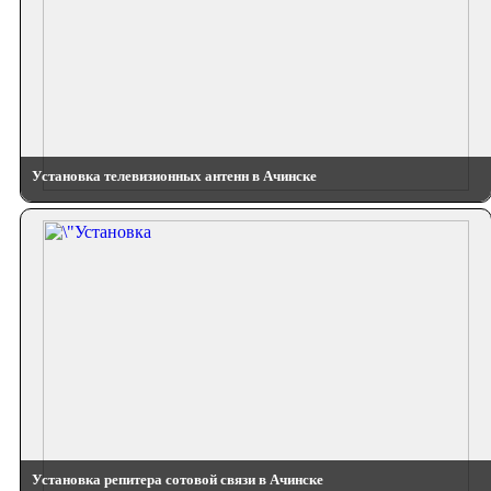
Установка телевизионных антенн в Ачинске
Установка репитера сотовой связи в Ачинске