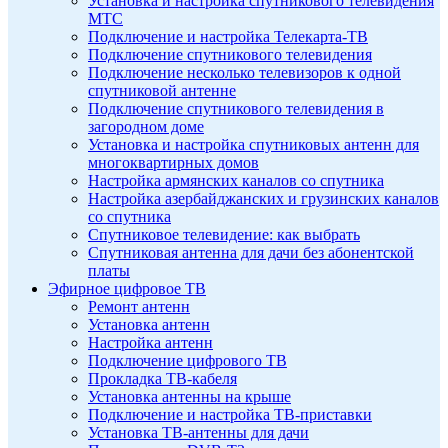
Установка и настройка спутникового телевидения
МТС
Подключение и настройка Телекарта-ТВ
Подключение спутникового телевидения
Подключение несколько телевизоров к одной
спутниковой антенне
Подключение спутникового телевидения в
загородном доме
Установка и настройка спутниковых антенн для
многоквартирных домов
Настройка армянских каналов со спутника
Настройка азербайджанских и грузинских каналов
со спутника
Спутниковое телевидение: как выбрать
Спутниковая антенна для дачи без абонентской
платы
Эфирное цифровое ТВ
Ремонт антенн
Установка антенн
Настройка антенн
Подключение цифрового ТВ
Прокладка ТВ-кабеля
Установка антенны на крыше
Подключение и настройка ТВ-приставки
Установка ТВ-антенны для дачи