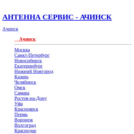
АНТЕННА СЕРВИС - АЧИНСК
Ачинск
Ачинск
Москва
Санкт-Петербург
Новосибирск
Екатеринбург
Нижний Новгород
Казань
Челябинск
Омск
Самара
Ростов-на-Дону
Уфа
Красноярск
Пермь
Воронеж
Волгоград
Краснодар