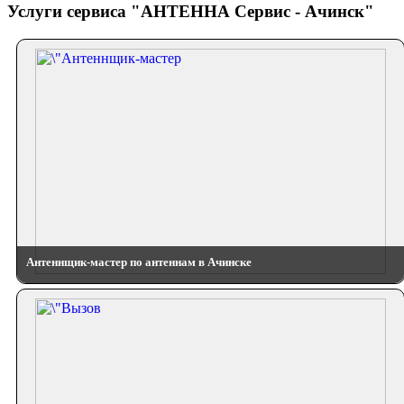
Услуги сервиса "АНТЕННА Сервис - Ачинск"
Антеннщик-мастер по антеннам в Ачинске