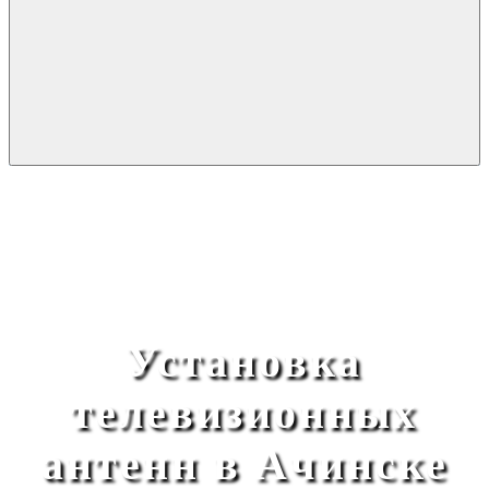
Установка
телевизионных
антенн в Ачинске