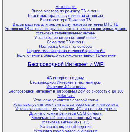
Антеннщик
Вызов мастера по ремонту ТВ антенн
Вызов мастера по спутниковым антеннам
Вызов мастера Триколор ТВ
Вызов мастера для ремонта спутниковой антенны МТС ТВ
Установка ТВ-антенн на крышах частных и многоквартирных домов
Установка телевизионных антенн
Установка репитера сотовой связи
Демонтаж ТВ-антенн
Настройка Смарт телевизора
Подвес телевизора на стеновой кронштейн
Подключение к общедомовой-коллективной ТВ-антенне
Беспроводной Интернет и WiFi
4G интернет на дачу
Беспроводной Интернет в частный дом
Усиление 4G сигнала
Беспроводной Интернет в загородный дом со скоростью до 100
Мбит/сек
Установка усилителя сотовой связи
Установка усилителей сигнала сотовой связи и интернета
Установка антенны для усиления 4G сигнала интернета
Для чего нужны репитеры GSM сигнала
Безлимитный интернет в частный дом
Установка антенн 4G (LTE)
Установка видеонаблюдения
Установка камер видеонаблюдения