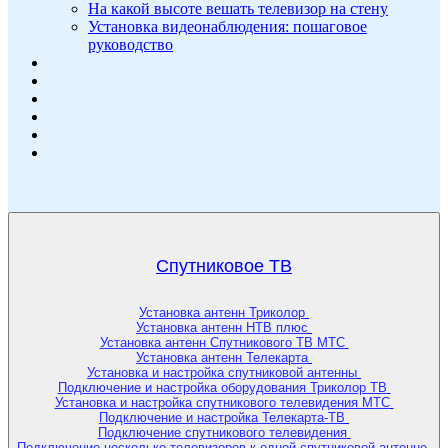
На какой высоте вешать телевизор на стену
Установка видеонаблюдения: пошаговое
руководство
Спутниковое ТВ
Установка антенн Триколор
Установка антенн НТВ плюс
Установка антенн Спутникового ТВ МТС
Установка антенн Телекарта
Установка и настройка спутниковой антенны
Подключение и настройка оборудования Триколор ТВ
Установка и настройка спутникового телевидения МТС
Подключение и настройка Телекарта-ТВ
Подключение спутникового телевидения
Подключение несколько телевизоров к одной спутниковой антенне