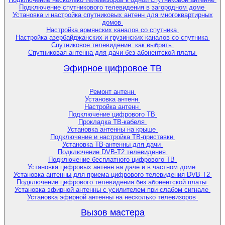
Подключение спутникового телевидения в загородном доме
Установка и настройка спутниковых антенн для многоквартирных
домов
Настройка армянских каналов со спутника
Настройка азербайджанских и грузинских каналов со спутника
Спутниковое телевидение: как выбрать
Спутниковая антенна для дачи без абонентской платы
Эфирное цифровое ТВ
Ремонт антенн
Установка антенн
Настройка антенн
Подключение цифрового ТВ
Прокладка ТВ-кабеля
Установка антенны на крыше
Подключение и настройка ТВ-приставки
Установка ТВ-антенны для дачи
Подключение DVB-T2 телевидения
Подключение бесплатного цифрового ТВ
Установка цифровых антенн на даче и в частном доме
Установка антенны для приема цифрового телевидения DVB-T2
Подключение цифрового телевидения без абонентской платы
Установка эфирной антенны с усилителем при слабом сигнале
Установка эфирной антенны на несколько телевизоров
Вызов мастера