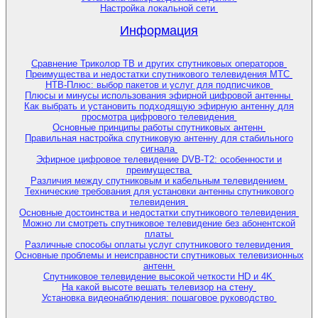
Настройка локальной сети
Информация
Сравнение Триколор ТВ и других спутниковых операторов
Преимущества и недостатки спутникового телевидения МТС
НТВ-Плюс: выбор пакетов и услуг для подписчиков
Плюсы и минусы использования эфирной цифровой антенны
Как выбрать и установить подходящую эфирную антенну для
просмотра цифрового телевидения
Основные принципы работы спутниковых антенн
Правильная настройка спутниковую антенну для стабильного
сигнала
Эфирное цифровое телевидение DVB-T2: особенности и
преимущества
Различия между спутниковым и кабельным телевидением
Технические требования для установки антенны спутникового
телевидения
Основные достоинства и недостатки спутникового телевидения
Можно ли смотреть спутниковое телевидение без абонентской
платы
Различные способы оплаты услуг спутникового телевидения
Основные проблемы и неисправности спутниковых телевизионных
антенн
Спутниковое телевидение высокой четкости HD и 4K
На какой высоте вешать телевизор на стену
Установка видеонаблюдения: пошаговое руководство