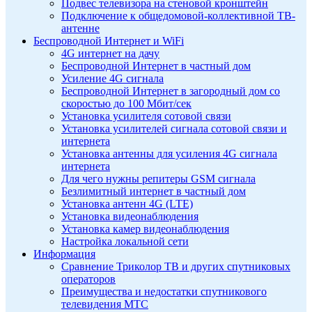
Подвес телевизора на стеновой кронштейн
Подключение к общедомовой-коллективной ТВ-
антенне
Беспроводной Интернет и WiFi
4G интернет на дачу
Беспроводной Интернет в частный дом
Усиление 4G сигнала
Беспроводной Интернет в загородный дом со
скоростью до 100 Мбит/сек
Установка усилителя сотовой связи
Установка усилителей сигнала сотовой связи и
интернета
Установка антенны для усиления 4G сигнала
интернета
Для чего нужны репитеры GSM сигнала
Безлимитный интернет в частный дом
Установка антенн 4G (LTE)
Установка видеонаблюдения
Установка камер видеонаблюдения
Настройка локальной сети
Информация
Сравнение Триколор ТВ и других спутниковых
операторов
Преимущества и недостатки спутникового
телевидения МТС