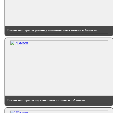
Вызов мастера по ремонту телевизионных антенн в Ачинске
Вызов мастера по спутниковым антеннам в Ачинске