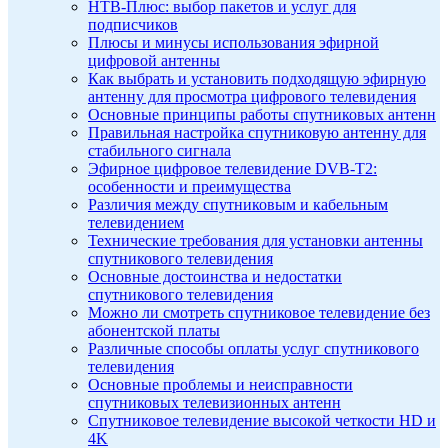
НТВ-Плюс: выбор пакетов и услуг для
подписчиков
Плюсы и минусы использования эфирной
цифровой антенны
Как выбрать и установить подходящую эфирную
антенну для просмотра цифрового телевидения
Основные принципы работы спутниковых антенн
Правильная настройка спутниковую антенну для
стабильного сигнала
Эфирное цифровое телевидение DVB-T2:
особенности и преимущества
Различия между спутниковым и кабельным
телевидением
Технические требования для установки антенны
спутникового телевидения
Основные достоинства и недостатки
спутникового телевидения
Можно ли смотреть спутниковое телевидение без
абонентской платы
Различные способы оплаты услуг спутникового
телевидения
Основные проблемы и неисправности
спутниковых телевизионных антенн
Спутниковое телевидение высокой четкости HD и
4K