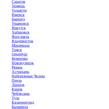
Саратов
Тюмень
Тольятти
Ижевск
Барнаул
Ульяновск
Иркутск
Хабаровск
Ярославль
Владивосток
Махачкала
Томск
Оренбург
Кемерово
Новокузнецк
Рязань
Астрахань
Набережные Челны
Пенза
Липецк
Киров
Чебоксары
Тула
Калининград
Балашиха