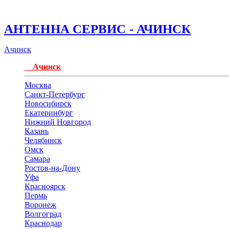
АНТЕННА СЕРВИС - АЧИНСК
Ачинск
Ачинск
Москва
Санкт-Петербург
Новосибирск
Екатеринбург
Нижний Новгород
Казань
Челябинск
Омск
Самара
Ростов-на-Дону
Уфа
Красноярск
Пермь
Воронеж
Волгоград
Краснодар