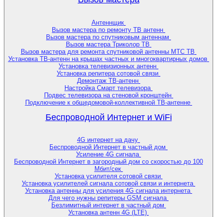
Антеннщик
Вызов мастера по ремонту ТВ антенн
Вызов мастера по спутниковым антеннам
Вызов мастера Триколор ТВ
Вызов мастера для ремонта спутниковой антенны МТС ТВ
Установка ТВ-антенн на крышах частных и многоквартирных домов
Установка телевизионных антенн
Установка репитера сотовой связи
Демонтаж ТВ-антенн
Настройка Смарт телевизора
Подвес телевизора на стеновой кронштейн
Подключение к общедомовой-коллективной ТВ-антенне
Беспроводной Интернет и WiFi
4G интернет на дачу
Беспроводной Интернет в частный дом
Усиление 4G сигнала
Беспроводной Интернет в загородный дом со скоростью до 100
Мбит/сек
Установка усилителя сотовой связи
Установка усилителей сигнала сотовой связи и интернета
Установка антенны для усиления 4G сигнала интернета
Для чего нужны репитеры GSM сигнала
Безлимитный интернет в частный дом
Установка антенн 4G (LTE)