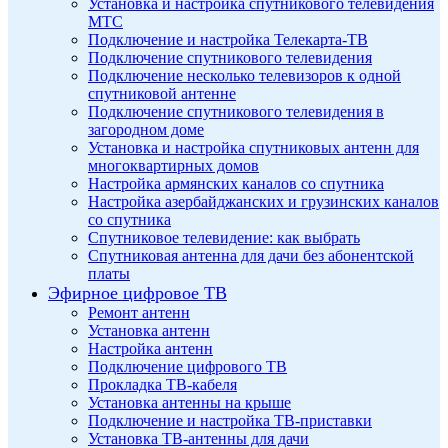
Установка и настройка спутникового телевидения
МТС
Подключение и настройка Телекарта-ТВ
Подключение спутникового телевидения
Подключение несколько телевизоров к одной
спутниковой антенне
Подключение спутникового телевидения в
загородном доме
Установка и настройка спутниковых антенн для
многоквартирных домов
Настройка армянских каналов со спутника
Настройка азербайджанских и грузинских каналов
со спутника
Спутниковое телевидение: как выбрать
Спутниковая антенна для дачи без абонентской
платы
Эфирное цифровое ТВ
Ремонт антенн
Установка антенн
Настройка антенн
Подключение цифрового ТВ
Прокладка ТВ-кабеля
Установка антенны на крыше
Подключение и настройка ТВ-приставки
Установка ТВ-антенны для дачи