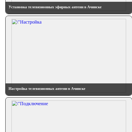
Установка телевизионных эфирных антенн в Ачинске
Настройка телевизионных антенн в Ачинске