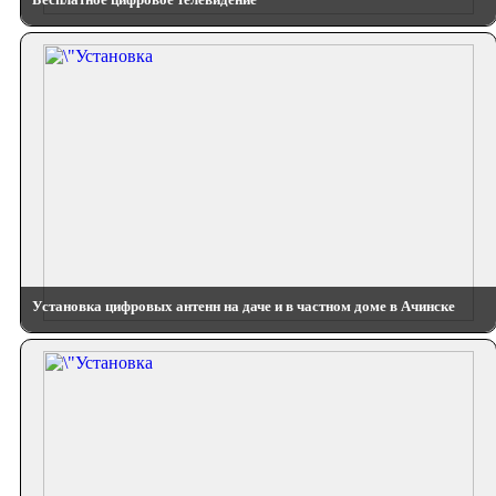
Установка цифровых антенн на даче и в частном доме в Ачинске