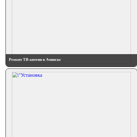
Ремонт ТВ-антенн в Ачинске