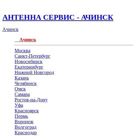
АНТЕННА СЕРВИС - АЧИНСК
Ачинск
Ачинск
Москва
Санкт-Петербург
Новосибирск
Екатеринбург
Нижний Новгород
Казань
Челябинск
Омск
Самара
Ростов-на-Дону
Уфа
Красноярск
Пермь
Воронеж
Волгоград
Краснодар