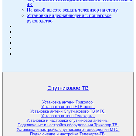
4K
На какой высоте вешать телевизор на стену
Установка видеонаблюдения: пошаговое
руководство
Спутниковое ТВ
Установка антенн Триколор
Установка антенн НТВ плюс
Установка антенн Спутникового ТВ МТС
Установка антенн Телекарта
Установка и настройка спутниковой антенны
Подключение и настройка оборудования Триколор ТВ
Установка и настройка спутникового телевидения МТС
Подключение и настройка Телекарта-ТВ