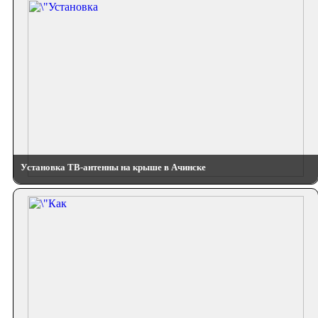
Установка ТВ-антенны на крыше в Ачинске