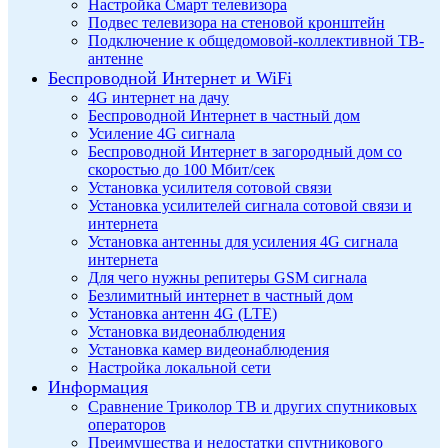
Настройка Смарт телевизора
Подвес телевизора на стеновой кронштейн
Подключение к общедомовой-коллективной ТВ-
антенне
Беспроводной Интернет и WiFi
4G интернет на дачу
Беспроводной Интернет в частный дом
Усиление 4G сигнала
Беспроводной Интернет в загородный дом со
скоростью до 100 Мбит/сек
Установка усилителя сотовой связи
Установка усилителей сигнала сотовой связи и
интернета
Установка антенны для усиления 4G сигнала
интернета
Для чего нужны репитеры GSM сигнала
Безлимитный интернет в частный дом
Установка антенн 4G (LTE)
Установка видеонаблюдения
Установка камер видеонаблюдения
Настройка локальной сети
Информация
Сравнение Триколор ТВ и других спутниковых
операторов
Преимущества и недостатки спутникового