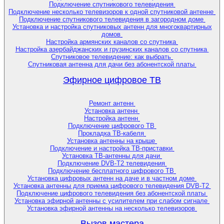
Подключение спутникового телевидения
Подключение несколько телевизоров к одной спутниковой антенне
Подключение спутникового телевидения в загородном доме
Установка и настройка спутниковых антенн для многоквартирных
домов
Настройка армянских каналов со спутника
Настройка азербайджанских и грузинских каналов со спутника
Спутниковое телевидение: как выбрать
Спутниковая антенна для дачи без абонентской платы
Эфирное цифровое ТВ
Ремонт антенн
Установка антенн
Настройка антенн
Подключение цифрового ТВ
Прокладка ТВ-кабеля
Установка антенны на крыше
Подключение и настройка ТВ-приставки
Установка ТВ-антенны для дачи
Подключение DVB-T2 телевидения
Подключение бесплатного цифрового ТВ
Установка цифровых антенн на даче и в частном доме
Установка антенны для приема цифрового телевидения DVB-T2
Подключение цифрового телевидения без абонентской платы
Установка эфирной антенны с усилителем при слабом сигнале
Установка эфирной антенны на несколько телевизоров
Вызов мастера