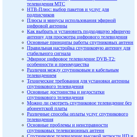
телевидения МТС
НТВ-Плюс: выбор пакетов и услуг для
подписчиков
Плюсы и минусы использования эфирной
цифровой антенны
Как выбрать и установить подходящую эфирную
антенну для просмотра цифрового телевидения
Основные принципы работы спутниковых антенн
Правильная настройка спутниковую антенну для
стабильного сигнала
Эфирное цифровое телевидение DVB-T2:
особенности и преимущества
Различия между спутниковым и кабельным
телевидением
Технические требования для установки антенны
спутникового телевидения
Основные достоинства и недостатки
спутникового телевидения
Можно ли смотреть спутниковое телевидение без
абонентской платы
Различные способы оплаты услуг спутникового
телевидения
Основные проблемы и неисправности
спутниковых телевизионных антенн
Спутниковое телевидение высокой четкости HD и