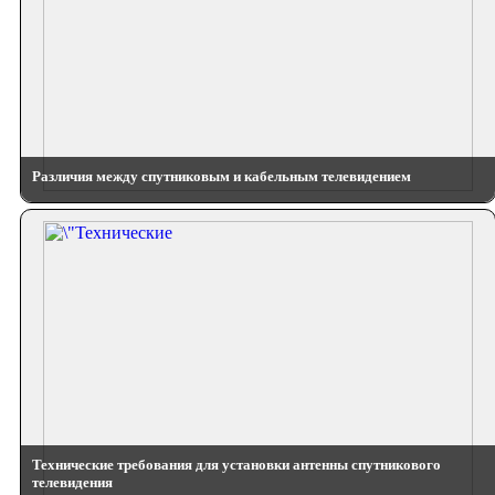
Различия между спутниковым и кабельным телевидением
Технические требования для установки антенны спутникового
телевидения