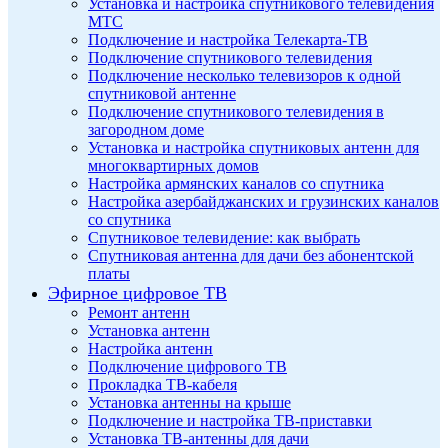
Установка и настройка спутникового телевидения
МТС
Подключение и настройка Телекарта-ТВ
Подключение спутникового телевидения
Подключение несколько телевизоров к одной
спутниковой антенне
Подключение спутникового телевидения в
загородном доме
Установка и настройка спутниковых антенн для
многоквартирных домов
Настройка армянских каналов со спутника
Настройка азербайджанских и грузинских каналов
со спутника
Спутниковое телевидение: как выбрать
Спутниковая антенна для дачи без абонентской
платы
Эфирное цифровое ТВ
Ремонт антенн
Установка антенн
Настройка антенн
Подключение цифрового ТВ
Прокладка ТВ-кабеля
Установка антенны на крыше
Подключение и настройка ТВ-приставки
Установка ТВ-антенны для дачи