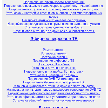
Подключение спутникового телевидения
Подключение несколько телевизоров к одной спутниковой антенне
Подключение спутникового телевидения в загородном доме
Установка и настройка спутниковых антенн для многоквартирных
домов
Настройка армянских каналов со спутника
Настройка азербайджанских и грузинских каналов со спутника
Спутниковое телевидение: как выбрать
Спутниковая антенна для дачи без абонентской платы
Эфирное цифровое ТВ
Ремонт антенн
Установка антенн
Настройка антенн
Подключение цифрового ТВ
Прокладка ТВ-кабеля
Установка антенны на крыше
Подключение и настройка ТВ-приставки
Установка ТВ-антенны для дачи
Подключение DVB-T2 телевидения
Подключение бесплатного цифрового ТВ
Установка цифровых антенн на даче и в частном доме
Установка антенны для приема цифрового телевидения DVB-T2
Подключение цифрового телевидения без абонентской платы
Установка эфирной антенны с усилителем при слабом сигнале
Установка эфирной антенны на несколько телевизоров
Вызов мастера