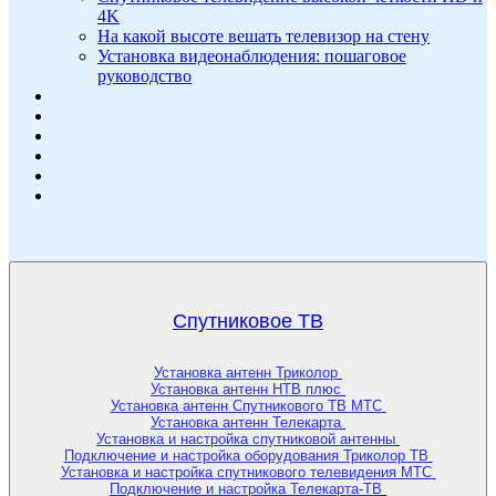
4K
На какой высоте вешать телевизор на стену
Установка видеонаблюдения: пошаговое
руководство
Спутниковое ТВ
Установка антенн Триколор
Установка антенн НТВ плюс
Установка антенн Спутникового ТВ МТС
Установка антенн Телекарта
Установка и настройка спутниковой антенны
Подключение и настройка оборудования Триколор ТВ
Установка и настройка спутникового телевидения МТС
Подключение и настройка Телекарта-ТВ