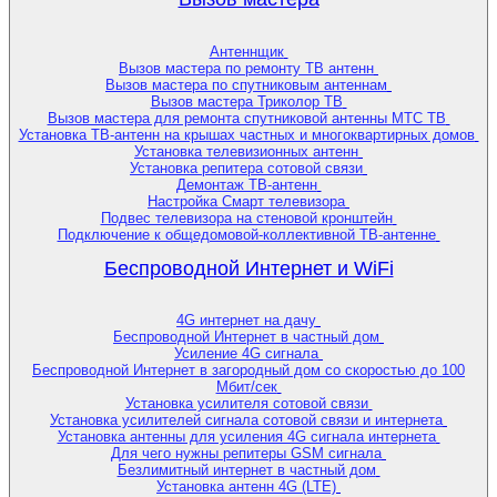
Антеннщик
Вызов мастера по ремонту ТВ антенн
Вызов мастера по спутниковым антеннам
Вызов мастера Триколор ТВ
Вызов мастера для ремонта спутниковой антенны МТС ТВ
Установка ТВ-антенн на крышах частных и многоквартирных домов
Установка телевизионных антенн
Установка репитера сотовой связи
Демонтаж ТВ-антенн
Настройка Смарт телевизора
Подвес телевизора на стеновой кронштейн
Подключение к общедомовой-коллективной ТВ-антенне
Беспроводной Интернет и WiFi
4G интернет на дачу
Беспроводной Интернет в частный дом
Усиление 4G сигнала
Беспроводной Интернет в загородный дом со скоростью до 100
Мбит/сек
Установка усилителя сотовой связи
Установка усилителей сигнала сотовой связи и интернета
Установка антенны для усиления 4G сигнала интернета
Для чего нужны репитеры GSM сигнала
Безлимитный интернет в частный дом
Установка антенн 4G (LTE)