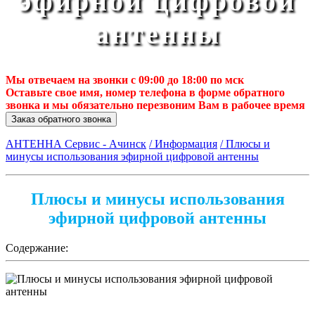
эфирной цифровой
антенны
Мы отвечаем на звонки с 09:00 до 18:00 по мск
Оставьте свое имя, номер телефона в форме обратного
звонка и мы обязательно перезвоним Вам в рабочее время
Заказ обратного звонка
АНТЕННА Сервис - Ачинск
/ Информация
/ Плюсы и
минусы использования эфирной цифровой антенны
Плюсы и минусы использования
эфирной цифровой антенны
Содержание: