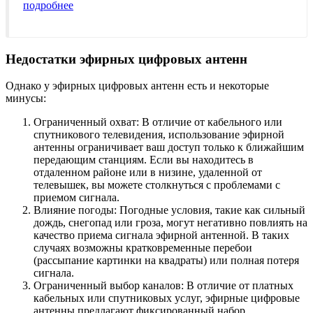
подробнее
Недостатки эфирных цифровых антенн
Однако у эфирных цифровых антенн есть и некоторые
минусы:
Ограниченный охват: В отличие от кабельного или
спутникового телевидения, использование эфирной
антенны ограничивает ваш доступ только к ближайшим
передающим станциям. Если вы находитесь в
отдаленном районе или в низине, удаленной от
телевышек, вы можете столкнуться с проблемами с
приемом сигнала.
Влияние погоды: Погодные условия, такие как сильный
дождь, снегопад или гроза, могут негативно повлиять на
качество приема сигнала эфирной антенной. В таких
случаях возможны кратковременные перебои
(рассыпание картинки на квадраты) или полная потеря
сигнала.
Ограниченный выбор каналов: В отличие от платных
кабельных или спутниковых услуг, эфирные цифровые
антенны предлагают фиксированный набор