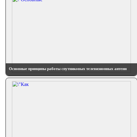
Основные принципы работы спутниковых телевизионных антенн