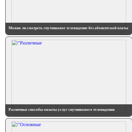
Можно ли смотреть спутниковое телевидение без абонентской платы
Различные способы оплаты услуг спутникового телевидения