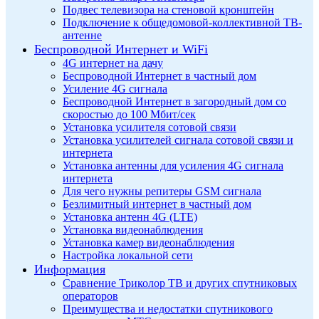
Подвес телевизора на стеновой кронштейн
Подключение к общедомовой-коллективной ТВ-
антенне
Беспроводной Интернет и WiFi
4G интернет на дачу
Беспроводной Интернет в частный дом
Усиление 4G сигнала
Беспроводной Интернет в загородный дом со
скоростью до 100 Мбит/сек
Установка усилителя сотовой связи
Установка усилителей сигнала сотовой связи и
интернета
Установка антенны для усиления 4G сигнала
интернета
Для чего нужны репитеры GSM сигнала
Безлимитный интернет в частный дом
Установка антенн 4G (LTE)
Установка видеонаблюдения
Установка камер видеонаблюдения
Настройка локальной сети
Информация
Сравнение Триколор ТВ и других спутниковых
операторов
Преимущества и недостатки спутникового