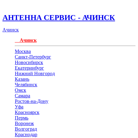
АНТЕННА СЕРВИС - АЧИНСК
Ачинск
Ачинск
Москва
Санкт-Петербург
Новосибирск
Екатеринбург
Нижний Новгород
Казань
Челябинск
Омск
Самара
Ростов-на-Дону
Уфа
Красноярск
Пермь
Воронеж
Волгоград
Краснодар