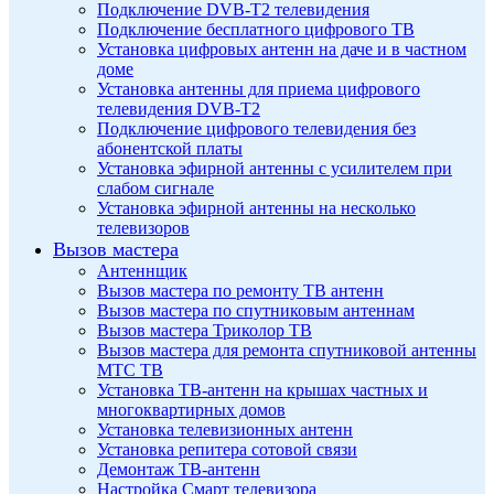
Подключение DVB-T2 телевидения
Подключение бесплатного цифрового ТВ
Установка цифровых антенн на даче и в частном
доме
Установка антенны для приема цифрового
телевидения DVB-T2
Подключение цифрового телевидения без
абонентской платы
Установка эфирной антенны с усилителем при
слабом сигнале
Установка эфирной антенны на несколько
телевизоров
Вызов мастера
Антеннщик
Вызов мастера по ремонту ТВ антенн
Вызов мастера по спутниковым антеннам
Вызов мастера Триколор ТВ
Вызов мастера для ремонта спутниковой антенны
МТС ТВ
Установка ТВ-антенн на крышах частных и
многоквартирных домов
Установка телевизионных антенн
Установка репитера сотовой связи
Демонтаж ТВ-антенн
Настройка Смарт телевизора