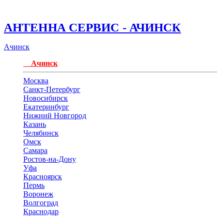
АНТЕННА СЕРВИС - АЧИНСК
Ачинск
Ачинск
Москва
Санкт-Петербург
Новосибирск
Екатеринбург
Нижний Новгород
Казань
Челябинск
Омск
Самара
Ростов-на-Дону
Уфа
Красноярск
Пермь
Воронеж
Волгоград
Краснодар