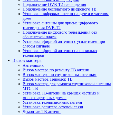
Подключение DVB-T2 телевидения
Подключение бесплатного цифрового ТВ
Установка цифровых антенн на даче и в частном
доме
Установка антенны для приема цифрового
телевидения DVB-T2
Подключение цифрового телевидения без
абонентской платы
Установка эфирной антенны с усилителем при
слабом сигнале
Установка эфирной антенны на несколько
телевизоров
Вызов мастера
Антеннщик
Вызов мастера по ремонту ТВ антенн
Вызов мастера по спутниковым антеннам
Вызов мастера Триколор ТВ
Вызов мастера для ремонта спутниковой антенны
МТС ТВ
Установка ТВ-антенн на крышах частных и
многоквартирных домов
Установка телевизионных антенн
Установка репитера сотовой связи
Демонтаж ТВ-антенн