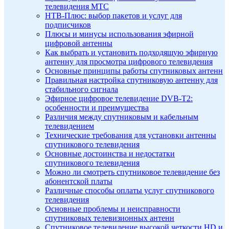
телевидения МТС
НТВ-Плюс: выбор пакетов и услуг для
подписчиков
Плюсы и минусы использования эфирной
цифровой антенны
Как выбрать и установить подходящую эфирную
антенну для просмотра цифрового телевидения
Основные принципы работы спутниковых антенн
Правильная настройка спутниковую антенну для
стабильного сигнала
Эфирное цифровое телевидение DVB-T2:
особенности и преимущества
Различия между спутниковым и кабельным
телевидением
Технические требования для установки антенны
спутникового телевидения
Основные достоинства и недостатки
спутникового телевидения
Можно ли смотреть спутниковое телевидение без
абонентской платы
Различные способы оплаты услуг спутникового
телевидения
Основные проблемы и неисправности
спутниковых телевизионных антенн
Спутниковое телевидение высокой четкости HD и