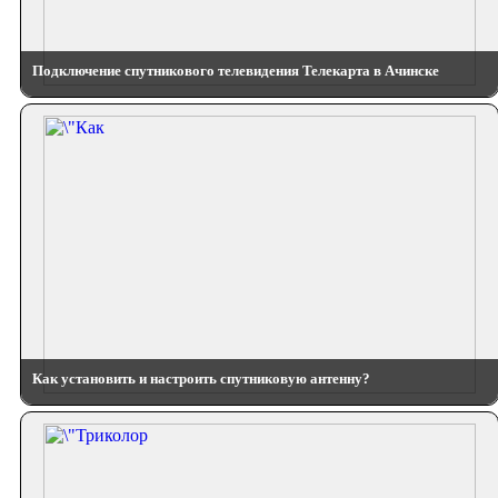
Подключение спутникового телевидения Телекарта в Ачинске
Как установить и настроить спутниковую антенну?