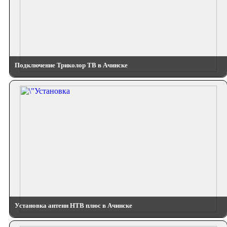
Подключение Триколор ТВ в Ачинске
Установка антенн НТВ плюс в Ачинске