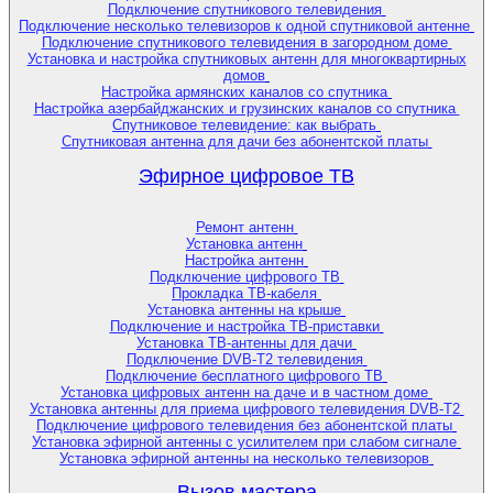
Подключение спутникового телевидения
Подключение несколько телевизоров к одной спутниковой антенне
Подключение спутникового телевидения в загородном доме
Установка и настройка спутниковых антенн для многоквартирных
домов
Настройка армянских каналов со спутника
Настройка азербайджанских и грузинских каналов со спутника
Спутниковое телевидение: как выбрать
Спутниковая антенна для дачи без абонентской платы
Эфирное цифровое ТВ
Ремонт антенн
Установка антенн
Настройка антенн
Подключение цифрового ТВ
Прокладка ТВ-кабеля
Установка антенны на крыше
Подключение и настройка ТВ-приставки
Установка ТВ-антенны для дачи
Подключение DVB-T2 телевидения
Подключение бесплатного цифрового ТВ
Установка цифровых антенн на даче и в частном доме
Установка антенны для приема цифрового телевидения DVB-T2
Подключение цифрового телевидения без абонентской платы
Установка эфирной антенны с усилителем при слабом сигнале
Установка эфирной антенны на несколько телевизоров
Вызов мастера