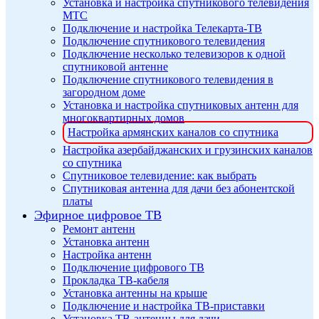
Установка и настройка спутникового телевидения
МТС
Подключение и настройка Телекарта-ТВ
Подключение спутникового телевидения
Подключение несколько телевизоров к одной
спутниковой антенне
Подключение спутникового телевидения в
загородном доме
Установка и настройка спутниковых антенн для
многоквартирных домов
Настройка армянских каналов со спутника
Настройка азербайджанских и грузинских каналов
со спутника
Спутниковое телевидение: как выбрать
Спутниковая антенна для дачи без абонентской
платы
Эфирное цифровое ТВ
Ремонт антенн
Установка антенн
Настройка антенн
Подключение цифрового ТВ
Прокладка ТВ-кабеля
Установка антенны на крыше
Подключение и настройка ТВ-приставки
Установка ТВ-антенны для дачи