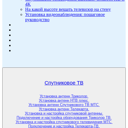
4K
На какой высоте вешать телевизор на стену
Установка видеонаблюдения: пошаговое
руководство
Спутниковое ТВ
Установка антенн Триколор
Установка антенн НТВ плюс
Установка антенн Спутникового ТВ МТС
Установка антенн Телекарта
Установка и настройка спутниковой антенны
Подключение и настройка оборудования Триколор ТВ
Установка и настройка спутникового телевидения МТС
Подключение и настройка Телекарта-ТВ