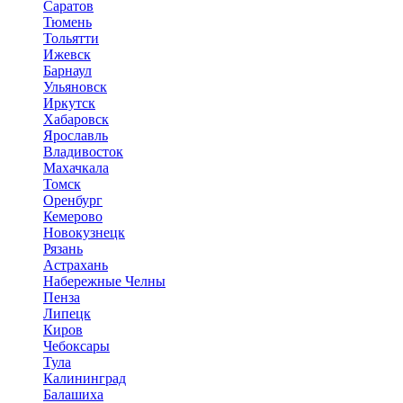
Саратов
Тюмень
Тольятти
Ижевск
Барнаул
Ульяновск
Иркутск
Хабаровск
Ярославль
Владивосток
Махачкала
Томск
Оренбург
Кемерово
Новокузнецк
Рязань
Астрахань
Набережные Челны
Пенза
Липецк
Киров
Чебоксары
Тула
Калининград
Балашиха