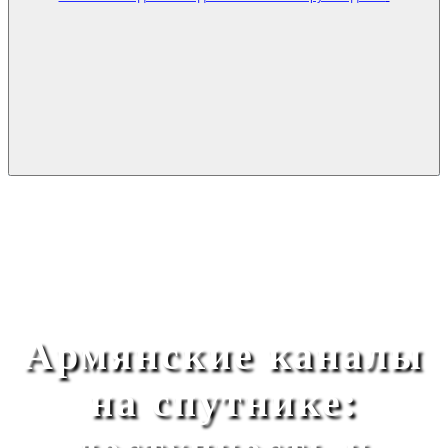
Армянские каналы
на спутнике: