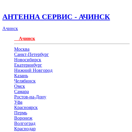
АНТЕННА СЕРВИС - АЧИНСК
Ачинск
Ачинск
Москва
Санкт-Петербург
Новосибирск
Екатеринбург
Нижний Новгород
Казань
Челябинск
Омск
Самара
Ростов-на-Дону
Уфа
Красноярск
Пермь
Воронеж
Волгоград
Краснодар