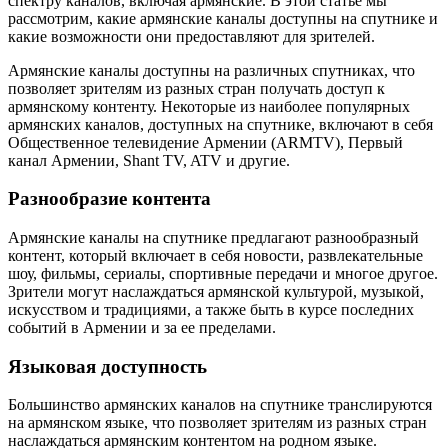
спектру каналов, включая армянские. В этой статье мы
рассмотрим, какие армянские каналы доступны на спутнике и
какие возможности они предоставляют для зрителей.
Армянские каналы доступны на различных спутниках, что
позволяет зрителям из разных стран получать доступ к
армянскому контенту. Некоторые из наиболее популярных
армянских каналов, доступных на спутнике, включают в себя
Общественное телевидение Армении (ARMTV), Первый
канал Армении, Shant TV, ATV и другие.
Разнообразие контента
Армянские каналы на спутнике предлагают разнообразный
контент, который включает в себя новости, развлекательные
шоу, фильмы, сериалы, спортивные передачи и многое другое.
Зрители могут наслаждаться армянской культурой, музыкой,
искусством и традициями, а также быть в курсе последних
событий в Армении и за ее пределами.
Языковая доступность
Большинство армянских каналов на спутнике транслируются
на армянском языке, что позволяет зрителям из разных стран
наслаждаться армянским контентом на родном языке.