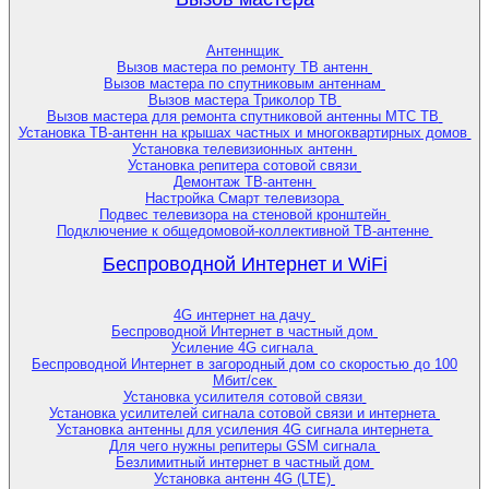
Антеннщик
Вызов мастера по ремонту ТВ антенн
Вызов мастера по спутниковым антеннам
Вызов мастера Триколор ТВ
Вызов мастера для ремонта спутниковой антенны МТС ТВ
Установка ТВ-антенн на крышах частных и многоквартирных домов
Установка телевизионных антенн
Установка репитера сотовой связи
Демонтаж ТВ-антенн
Настройка Смарт телевизора
Подвес телевизора на стеновой кронштейн
Подключение к общедомовой-коллективной ТВ-антенне
Беспроводной Интернет и WiFi
4G интернет на дачу
Беспроводной Интернет в частный дом
Усиление 4G сигнала
Беспроводной Интернет в загородный дом со скоростью до 100
Мбит/сек
Установка усилителя сотовой связи
Установка усилителей сигнала сотовой связи и интернета
Установка антенны для усиления 4G сигнала интернета
Для чего нужны репитеры GSM сигнала
Безлимитный интернет в частный дом
Установка антенн 4G (LTE)