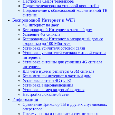
Настройка Смарт телевизора
Подвес телевизора на стеновой кронштейн
Подключение к общедомовой-коллективной ТВ-
антенне
Беспроводной Интернет и WiFi
4G интернет на дачу
Беспроводной Интернет в частный дом
Усиление 4G сигнала
Беспроводной Интернет в загородный дом со
скоростью до 100 Мбит/сек
Установка усилителя сотовой связи
Установка усилителей сигнала сотовой связи и
интернета
Установка антенны для усиления 4G сигнала
интернета
Для чего нужны репитеры GSM сигнала
Безлимитный интернет в частный дом
Установка антенн 4G (LTE)
Установка видеонаблюдения
Установка камер видеонаблюдения
Настройка локальной сети
Информация
Сравнение Триколор ТВ и других спутниковых
операторов
Преимущества и недостатки спутникового