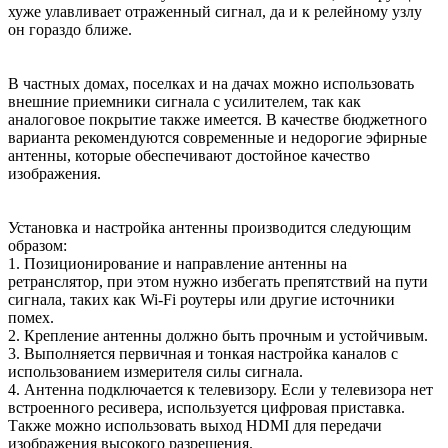
хуже улавливает отраженный сигнал, да и к релейному узлу
он гораздо ближе.
В частных домах, поселках и на дачах можно использовать
внешние приемники сигнала с усилителем, так как
аналоговое покрытие также имеется. В качестве бюджетного
варианта рекомендуются современные и недорогие эфирные
антенны, которые обеспечивают достойное качество
изображения.
Установка и настройка антенны производится следующим
образом:
1. Позиционирование и направление антенны на
ретранслятор, при этом нужно избегать препятствий на пути
сигнала, таких как Wi-Fi роутеры или другие источники
помех.
2. Крепление антенны должно быть прочным и устойчивым.
3. Выполняется первичная и тонкая настройка каналов с
использованием измерителя силы сигнала.
4. Антенна подключается к телевизору. Если у телевизора нет
встроенного ресивера, используется цифровая приставка.
Также можно использовать выход HDMI для передачи
изображения высокого разрешения.