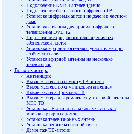
Подключение DVB-T2 телевидения
Подключение бесплатного цифрового ТВ
Установка цифровых антенн на даче и в частном
доме
Установка антенны для приема цифрового
телевидения DVB-T2
Подключение цифрового телевидения без
абонентской платы
Установка эфирной антенны с усилителем при
слабом сигнале
Установка эфирной антенны на несколько
телевизоров
Вызов мастера
Антеннщик
Вызов мастера по ремонту ТВ антенн
Вызов мастера по спутниковым антеннам
Вызов мастера Триколор ТВ
Вызов мастера для ремонта спутниковой антенны
МТС ТВ
Установка ТВ-антенн на крышах частных и
многоквартирных домов
Установка телевизионных антенн
Установка репитера сотовой связи
Демонтаж ТВ-антенн