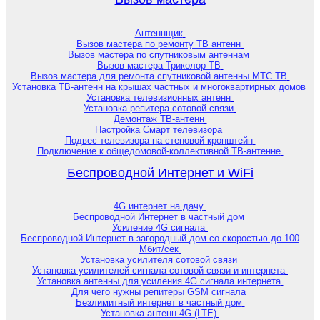
Антеннщик
Вызов мастера по ремонту ТВ антенн
Вызов мастера по спутниковым антеннам
Вызов мастера Триколор ТВ
Вызов мастера для ремонта спутниковой антенны МТС ТВ
Установка ТВ-антенн на крышах частных и многоквартирных домов
Установка телевизионных антенн
Установка репитера сотовой связи
Демонтаж ТВ-антенн
Настройка Смарт телевизора
Подвес телевизора на стеновой кронштейн
Подключение к общедомовой-коллективной ТВ-антенне
Беспроводной Интернет и WiFi
4G интернет на дачу
Беспроводной Интернет в частный дом
Усиление 4G сигнала
Беспроводной Интернет в загородный дом со скоростью до 100
Мбит/сек
Установка усилителя сотовой связи
Установка усилителей сигнала сотовой связи и интернета
Установка антенны для усиления 4G сигнала интернета
Для чего нужны репитеры GSM сигнала
Безлимитный интернет в частный дом
Установка антенн 4G (LTE)