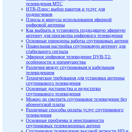
телевидения МТС
НТВ-Плюс: выбор пакетов и услуг для
подписчиков
Плюсы и минусы использования эфирной
цифровой антенны
Как выбрать и установить подходящую эфирную
антенну для просмотра цифрового телевидения
Основные принципы работы спутниковых антенн
Правильная настройка спутниковую антенну для
стабильного сигнала
Эфирное цифровое телевидение DVB-T2:
особенности и преимущества
Различия между спутниковым и кабельным
телевидением
Технические требования для установки антенны
спутникового телевидения
Основные достоинства и недостатки
спутникового телевидения
Можно ли смотреть спутниковое телевидение без
абонентской платы
Различные способы оплаты услуг спутникового
телевидения
Основные проблемы и неисправности
спутниковых телевизионных антенн
Спутниковое телевидение высокой четкости HD и