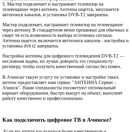
5. Мастер подключает и настраивает телевизор на
телевещание через антенну. Антенна ищется, запускается
автопоиск каналов, и установка DVB-T2 завершена.
Мастер подключает, настраивает телевизор на телевещание
через антенну. В стандартном меню прошивки для обычных и
смарт тв есть возможность выбора источника сигнала.
Антенна ищется, включается автопоиск каналов - настройка и
установка dvb t2 завершена.
Настройка антенны для цифрового телевидения DVB-T2 —
несложная задача, но лучше доверить это специалисту-
ресиверу, чтобы получить качественный сигнал без помех.
В Ачинске такую ​​услугу по установке и настройке таких
антенн предоставляет наш сервис "АНТЕННА Сервис -
Ачинск". Наши специалисты посоветуют оптимальный
вариант оборудования, быстро выедут на объект, выполнят
работу качественно и профессионально.
Как подключить цифровое ТВ в Ачинске?
Если вы хотите насладиться более качественным и