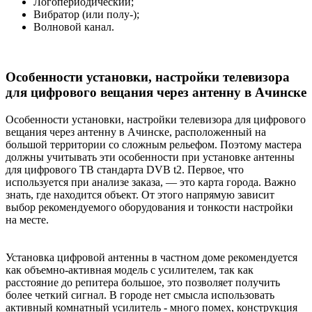
Логопериодический;
Вибратор (или полу-);
Волновой канал.
Особенности установки, настройки телевизора
для цифрового вещания через антенну в Ачинске
Особенности установки, настройки телевизора для цифрового
вещания через антенну в Ачинске, расположенный на
большой территории со сложным рельефом. Поэтому мастера
должны учитывать эти особенности при установке антенны
для цифрового ТВ стандарта DVB t2. Первое, что
используется при анализе заказа, — это карта города. Важно
знать, где находится объект. От этого напрямую зависит
выбор рекомендуемого оборудования и тонкости настройки
на месте.
Установка цифровой антенны в частном доме рекомендуется
как объемно-активная модель с усилителем, так как
расстояние до репитера большое, это позволяет получить
более четкий сигнал. В городе нет смысла использовать
активный комнатный усилитель - много помех, конструкция