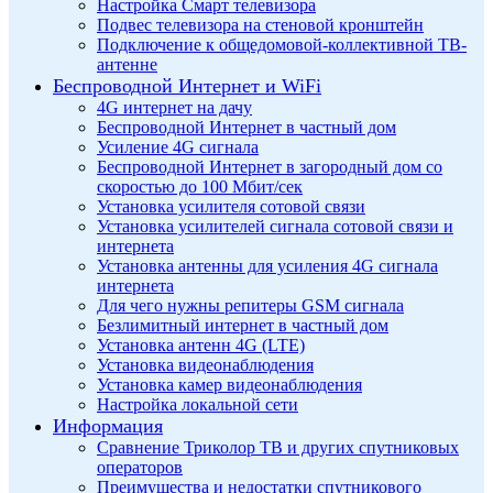
Настройка Смарт телевизора
Подвес телевизора на стеновой кронштейн
Подключение к общедомовой-коллективной ТВ-
антенне
Беспроводной Интернет и WiFi
4G интернет на дачу
Беспроводной Интернет в частный дом
Усиление 4G сигнала
Беспроводной Интернет в загородный дом со
скоростью до 100 Мбит/сек
Установка усилителя сотовой связи
Установка усилителей сигнала сотовой связи и
интернета
Установка антенны для усиления 4G сигнала
интернета
Для чего нужны репитеры GSM сигнала
Безлимитный интернет в частный дом
Установка антенн 4G (LTE)
Установка видеонаблюдения
Установка камер видеонаблюдения
Настройка локальной сети
Информация
Сравнение Триколор ТВ и других спутниковых
операторов
Преимущества и недостатки спутникового