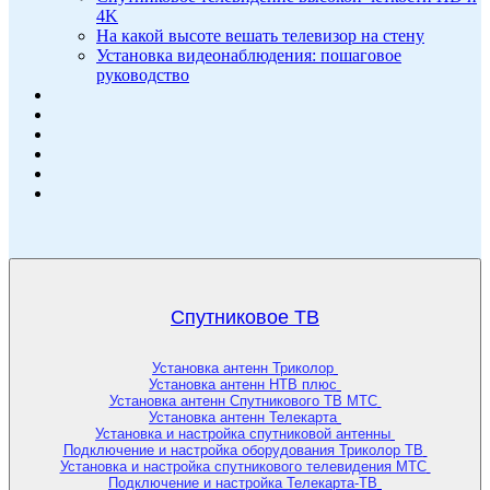
4K
На какой высоте вешать телевизор на стену
Установка видеонаблюдения: пошаговое
руководство
Спутниковое ТВ
Установка антенн Триколор
Установка антенн НТВ плюс
Установка антенн Спутникового ТВ МТС
Установка антенн Телекарта
Установка и настройка спутниковой антенны
Подключение и настройка оборудования Триколор ТВ
Установка и настройка спутникового телевидения МТС
Подключение и настройка Телекарта-ТВ