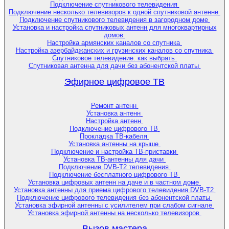
Подключение спутникового телевидения
Подключение несколько телевизоров к одной спутниковой антенне
Подключение спутникового телевидения в загородном доме
Установка и настройка спутниковых антенн для многоквартирных
домов
Настройка армянских каналов со спутника
Настройка азербайджанских и грузинских каналов со спутника
Спутниковое телевидение: как выбрать
Спутниковая антенна для дачи без абонентской платы
Эфирное цифровое ТВ
Ремонт антенн
Установка антенн
Настройка антенн
Подключение цифрового ТВ
Прокладка ТВ-кабеля
Установка антенны на крыше
Подключение и настройка ТВ-приставки
Установка ТВ-антенны для дачи
Подключение DVB-T2 телевидения
Подключение бесплатного цифрового ТВ
Установка цифровых антенн на даче и в частном доме
Установка антенны для приема цифрового телевидения DVB-T2
Подключение цифрового телевидения без абонентской платы
Установка эфирной антенны с усилителем при слабом сигнале
Установка эфирной антенны на несколько телевизоров
Вызов мастера