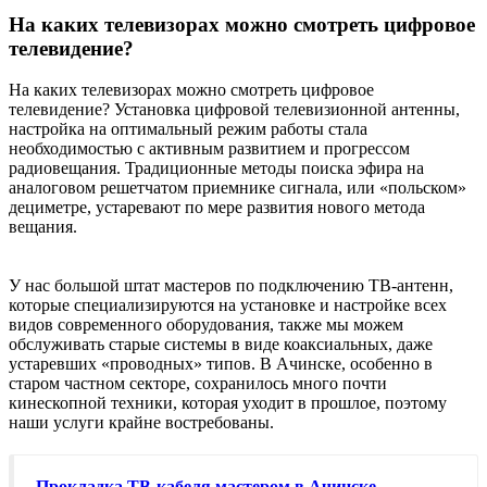
На каких телевизорах можно смотреть цифровое
телевидение?
На каких телевизорах можно смотреть цифровое
телевидение? Установка цифровой телевизионной антенны,
настройка на оптимальный режим работы стала
необходимостью с активным развитием и прогрессом
радиовещания. Традиционные методы поиска эфира на
аналоговом решетчатом приемнике сигнала, или «польском»
дециметре, устаревают по мере развития нового метода
вещания.
У нас большой штат мастеров по подключению ТВ-антенн,
которые специализируются на установке и настройке всех
видов современного оборудования, также мы можем
обслуживать старые системы в виде коаксиальных, даже
устаревших «проводных» типов. В Ачинске, особенно в
старом частном секторе, сохранилось много почти
кинескопной техники, которая уходит в прошлое, поэтому
наши услуги крайне востребованы.
Прокладка ТВ-кабеля мастером в Ачинске