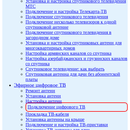
Установка и настройка спутникового телевидения
МТС
Подключение и настройка Телекарта-ТВ
Подключение спутникового телевидения
Подключение несколько телевизоров к одной
спутниковой антенне
Подключение спутникового телевидения в
загородном доме
Установка и настройка спутниковых антенн для
многоквартирных домов
Настройка армянских каналов со спутника
Настройка азербайджанских и грузинских каналов
со спутника
Спутниковое телевидение: как выбрать
Спутниковая антенна для дачи без абонентской
платы
Эфирное цифровое ТВ
Ремонт антенн
Установка антенн
Настройка антенн
Подключение цифрового ТВ
Прокладка ТВ-кабеля
Установка антенны на крыше
Подключение и настройка ТВ-приставки
Установка ТВ-антенны для дачи