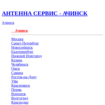
АНТЕННА СЕРВИС - АЧИНСК
Ачинск
Ачинск
Москва
Санкт-Петербург
Новосибирск
Екатеринбург
Нижний Новгород
Казань
Челябинск
Омск
Самара
Ростов-на-Дону
Уфа
Красноярск
Пермь
Воронеж
Волгоград
Краснодар