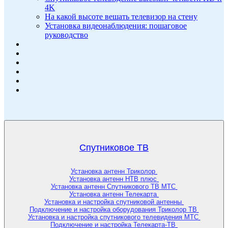
4K
На какой высоте вешать телевизор на стену
Установка видеонаблюдения: пошаговое
руководство
Спутниковое ТВ
Установка антенн Триколор
Установка антенн НТВ плюс
Установка антенн Спутникового ТВ МТС
Установка антенн Телекарта
Установка и настройка спутниковой антенны
Подключение и настройка оборудования Триколор ТВ
Установка и настройка спутникового телевидения МТС
Подключение и настройка Телекарта-ТВ