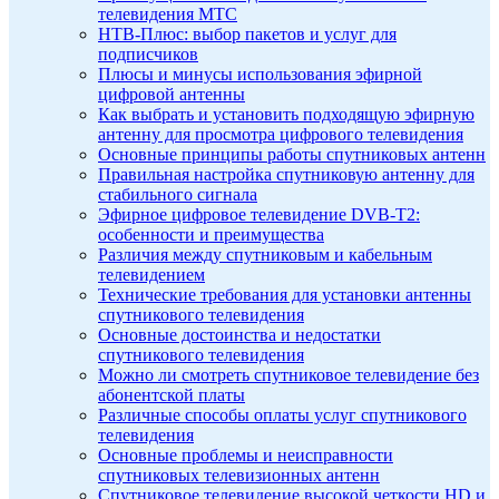
телевидения МТС
НТВ-Плюс: выбор пакетов и услуг для
подписчиков
Плюсы и минусы использования эфирной
цифровой антенны
Как выбрать и установить подходящую эфирную
антенну для просмотра цифрового телевидения
Основные принципы работы спутниковых антенн
Правильная настройка спутниковую антенну для
стабильного сигнала
Эфирное цифровое телевидение DVB-T2:
особенности и преимущества
Различия между спутниковым и кабельным
телевидением
Технические требования для установки антенны
спутникового телевидения
Основные достоинства и недостатки
спутникового телевидения
Можно ли смотреть спутниковое телевидение без
абонентской платы
Различные способы оплаты услуг спутникового
телевидения
Основные проблемы и неисправности
спутниковых телевизионных антенн
Спутниковое телевидение высокой четкости HD и