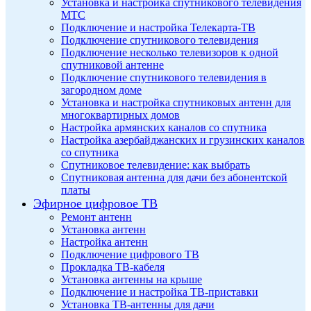
Установка и настройка спутникового телевидения
МТС
Подключение и настройка Телекарта-ТВ
Подключение спутникового телевидения
Подключение несколько телевизоров к одной
спутниковой антенне
Подключение спутникового телевидения в
загородном доме
Установка и настройка спутниковых антенн для
многоквартирных домов
Настройка армянских каналов со спутника
Настройка азербайджанских и грузинских каналов
со спутника
Спутниковое телевидение: как выбрать
Спутниковая антенна для дачи без абонентской
платы
Эфирное цифровое ТВ
Ремонт антенн
Установка антенн
Настройка антенн
Подключение цифрового ТВ
Прокладка ТВ-кабеля
Установка антенны на крыше
Подключение и настройка ТВ-приставки
Установка ТВ-антенны для дачи