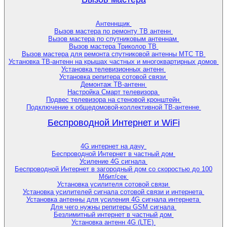
Антеннщик
Вызов мастера по ремонту ТВ антенн
Вызов мастера по спутниковым антеннам
Вызов мастера Триколор ТВ
Вызов мастера для ремонта спутниковой антенны МТС ТВ
Установка ТВ-антенн на крышах частных и многоквартирных домов
Установка телевизионных антенн
Установка репитера сотовой связи
Демонтаж ТВ-антенн
Настройка Смарт телевизора
Подвес телевизора на стеновой кронштейн
Подключение к общедомовой-коллективной ТВ-антенне
Беспроводной Интернет и WiFi
4G интернет на дачу
Беспроводной Интернет в частный дом
Усиление 4G сигнала
Беспроводной Интернет в загородный дом со скоростью до 100
Мбит/сек
Установка усилителя сотовой связи
Установка усилителей сигнала сотовой связи и интернета
Установка антенны для усиления 4G сигнала интернета
Для чего нужны репитеры GSM сигнала
Безлимитный интернет в частный дом
Установка антенн 4G (LTE)