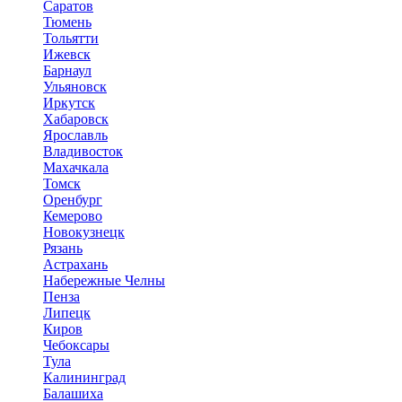
Саратов
Тюмень
Тольятти
Ижевск
Барнаул
Ульяновск
Иркутск
Хабаровск
Ярославль
Владивосток
Махачкала
Томск
Оренбург
Кемерово
Новокузнецк
Рязань
Астрахань
Набережные Челны
Пенза
Липецк
Киров
Чебоксары
Тула
Калининград
Балашиха