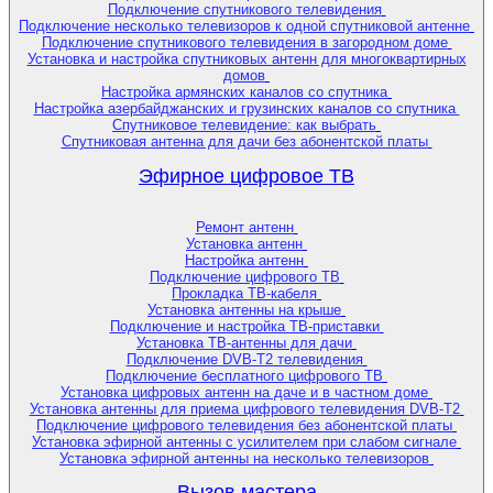
Подключение спутникового телевидения
Подключение несколько телевизоров к одной спутниковой антенне
Подключение спутникового телевидения в загородном доме
Установка и настройка спутниковых антенн для многоквартирных
домов
Настройка армянских каналов со спутника
Настройка азербайджанских и грузинских каналов со спутника
Спутниковое телевидение: как выбрать
Спутниковая антенна для дачи без абонентской платы
Эфирное цифровое ТВ
Ремонт антенн
Установка антенн
Настройка антенн
Подключение цифрового ТВ
Прокладка ТВ-кабеля
Установка антенны на крыше
Подключение и настройка ТВ-приставки
Установка ТВ-антенны для дачи
Подключение DVB-T2 телевидения
Подключение бесплатного цифрового ТВ
Установка цифровых антенн на даче и в частном доме
Установка антенны для приема цифрового телевидения DVB-T2
Подключение цифрового телевидения без абонентской платы
Установка эфирной антенны с усилителем при слабом сигнале
Установка эфирной антенны на несколько телевизоров
Вызов мастера