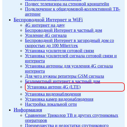
Подвес телевизора на стеновой кронштейн
Подключение к общедомовой-коллективной ТВ-
антенне
Беспроводной Интернет и WiFi
4G интернет на дачу
Беспроводной Интернет в частный дом
Усиление 4G сигнала
Беспроводной Интернет в загородный дом со
скоростью до 100 Мбит/сек
Установка усилителя сотовой связи
Установка усилителей сигнала сотовой связи и
интернета
Установка антенны для усиления 4G сигнала
интернета
Для чего нужны репитеры GSM сигнала
Безлимитный интернет в частный дом
Установка антенн 4G (LTE)
Установка видеонаблюдения
Установка камер видеонаблюдения
Настройка локальной сети
Информация
Сравнение Триколор ТВ и других спутниковых
операторов
Преимущества и недостатки спутникового