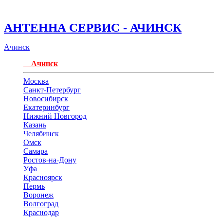
АНТЕННА СЕРВИС - АЧИНСК
Ачинск
Ачинск
Москва
Санкт-Петербург
Новосибирск
Екатеринбург
Нижний Новгород
Казань
Челябинск
Омск
Самара
Ростов-на-Дону
Уфа
Красноярск
Пермь
Воронеж
Волгоград
Краснодар