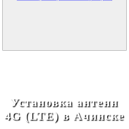
Установка антенн
4G (LTE) в Ачинске