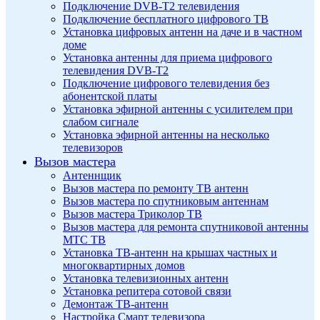
Подключение DVB-T2 телевидения
Подключение бесплатного цифрового ТВ
Установка цифровых антенн на даче и в частном
доме
Установка антенны для приема цифрового
телевидения DVB-T2
Подключение цифрового телевидения без
абонентской платы
Установка эфирной антенны с усилителем при
слабом сигнале
Установка эфирной антенны на несколько
телевизоров
Вызов мастера
Антеннщик
Вызов мастера по ремонту ТВ антенн
Вызов мастера по спутниковым антеннам
Вызов мастера Триколор ТВ
Вызов мастера для ремонта спутниковой антенны
МТС ТВ
Установка ТВ-антенн на крышах частных и
многоквартирных домов
Установка телевизионных антенн
Установка репитера сотовой связи
Демонтаж ТВ-антенн
Настройка Смарт телевизора