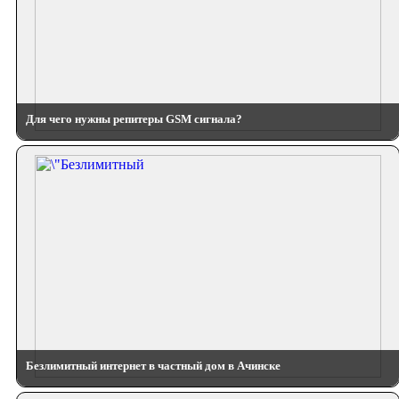
Для чего нужны репитеры GSM сигнала?
Безлимитный интернет в частный дом в Ачинске