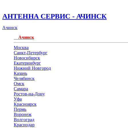
АНТЕННА СЕРВИС - АЧИНСК
Ачинск
Ачинск
Москва
Санкт-Петербург
Новосибирск
Екатеринбург
Нижний Новгород
Казань
Челябинск
Омск
Самара
Ростов-на-Дону
Уфа
Красноярск
Пермь
Воронеж
Волгоград
Краснодар