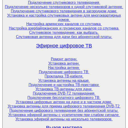
Подключение спутникового телевидения
Подключение несколько телевизоров к одной спутниковой антенне
Подключение спутникового телевидения в загородном доме
Установка и настройка спутниковых антенн для многоквартирных
домов
Настройка армянских каналов со спутника
Настройка азербайджанских и грузинских каналов со спутника
Спутниковое телевидение: как выбрать
Спутниковая антенна для дачи без абонентской платы
Эфирное цифровое ТВ
Ремонт антенн
Установка антенн
Настройка антенн
Подключение цифрового ТВ
Прокладка ТВ-кабеля
Установка антенны на крыше
Подключение и настройка ТВ-приставки
Установка ТВ-антенны для дачи
Подключение DVB-T2 телевидения
Подключение бесплатного цифрового ТВ
Установка цифровых антенн на даче и в частном доме
Установка антенны для приема цифрового телевидения DVB-T2
Подключение цифрового телевидения без абонентской платы
Установка эфирной антенны с усилителем при слабом сигнале
Установка эфирной антенны на несколько телевизоров
Вызов мастера