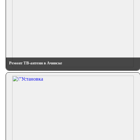
Ремонт ТВ-антенн в Ачинске