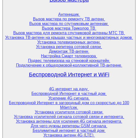
Антеннщик
Вызов мастера по ремонту ТВ антенн
Вызов мастера по спутниковым антеннам
Вызов мастера Триколор ТВ
Вызов мастера для ремонта спутниковой антенны МТС ТВ
Установка ТВ-антенн на крышах частных и многоквартирных домов
Установка телевизионных антенн
Установка репитера сотовой связи
Демонтаж ТВ-антенн
Настройка Смарт телевизора
Подвес телевизора на стеновой кронштейн
Подключение к общедомовой-коллективной ТВ-антенне
Беспроводной Интернет и WiFi
4G интернет на дачу
Беспроводной Интернет в частный дом
Усиление 4G сигнала
Беспроводной Интернет в загородный дом со скоростью до 100
Мбит/сек
Установка усилителя сотовой связи
Установка усилителей сигнала сотовой связи и интернета
Установка антенны для усиления 4G сигнала интернета
Для чего нужны репитеры GSM сигнала
Безлимитный интернет в частный дом
Установка антенн 4G (LTE)