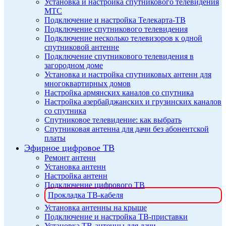
Установка и настройка спутникового телевидения
МТС
Подключение и настройка Телекарта-ТВ
Подключение спутникового телевидения
Подключение несколько телевизоров к одной
спутниковой антенне
Подключение спутникового телевидения в
загородном доме
Установка и настройка спутниковых антенн для
многоквартирных домов
Настройка армянских каналов со спутника
Настройка азербайджанских и грузинских каналов
со спутника
Спутниковое телевидение: как выбрать
Спутниковая антенна для дачи без абонентской
платы
Эфирное цифровое ТВ
Ремонт антенн
Установка антенн
Настройка антенн
Подключение цифрового ТВ
Прокладка ТВ-кабеля
Установка антенны на крыше
Подключение и настройка ТВ-приставки
Установка ТВ-антенны для дачи