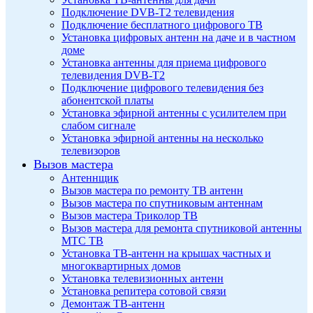
Подключение DVB-T2 телевидения
Подключение бесплатного цифрового ТВ
Установка цифровых антенн на даче и в частном
доме
Установка антенны для приема цифрового
телевидения DVB-T2
Подключение цифрового телевидения без
абонентской платы
Установка эфирной антенны с усилителем при
слабом сигнале
Установка эфирной антенны на несколько
телевизоров
Вызов мастера
Антеннщик
Вызов мастера по ремонту ТВ антенн
Вызов мастера по спутниковым антеннам
Вызов мастера Триколор ТВ
Вызов мастера для ремонта спутниковой антенны
МТС ТВ
Установка ТВ-антенн на крышах частных и
многоквартирных домов
Установка телевизионных антенн
Установка репитера сотовой связи
Демонтаж ТВ-антенн