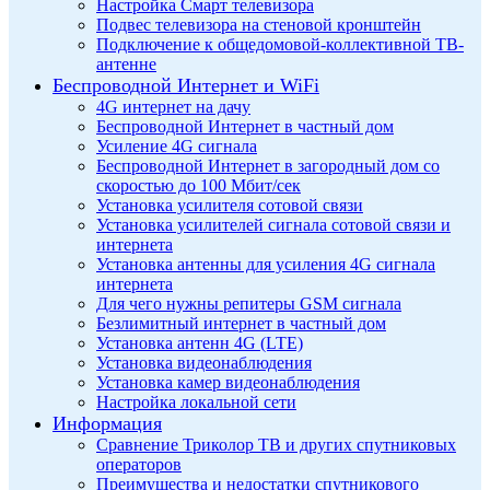
Настройка Смарт телевизора
Подвес телевизора на стеновой кронштейн
Подключение к общедомовой-коллективной ТВ-
антенне
Беспроводной Интернет и WiFi
4G интернет на дачу
Беспроводной Интернет в частный дом
Усиление 4G сигнала
Беспроводной Интернет в загородный дом со
скоростью до 100 Мбит/сек
Установка усилителя сотовой связи
Установка усилителей сигнала сотовой связи и
интернета
Установка антенны для усиления 4G сигнала
интернета
Для чего нужны репитеры GSM сигнала
Безлимитный интернет в частный дом
Установка антенн 4G (LTE)
Установка видеонаблюдения
Установка камер видеонаблюдения
Настройка локальной сети
Информация
Сравнение Триколор ТВ и других спутниковых
операторов
Преимущества и недостатки спутникового