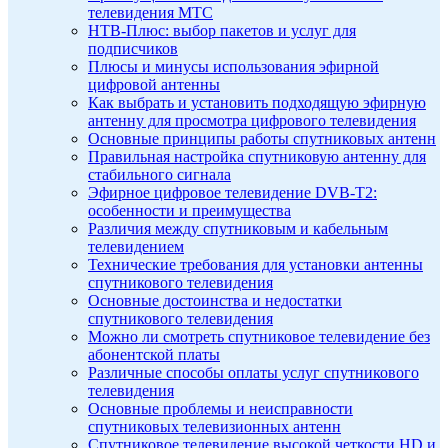
телевидения МТС
НТВ-Плюс: выбор пакетов и услуг для
подписчиков
Плюсы и минусы использования эфирной
цифровой антенны
Как выбрать и установить подходящую эфирную
антенну для просмотра цифрового телевидения
Основные принципы работы спутниковых антенн
Правильная настройка спутниковую антенну для
стабильного сигнала
Эфирное цифровое телевидение DVB-T2:
особенности и преимущества
Различия между спутниковым и кабельным
телевидением
Технические требования для установки антенны
спутникового телевидения
Основные достоинства и недостатки
спутникового телевидения
Можно ли смотреть спутниковое телевидение без
абонентской платы
Различные способы оплаты услуг спутникового
телевидения
Основные проблемы и неисправности
спутниковых телевизионных антенн
Спутниковое телевидение высокой четкости HD и