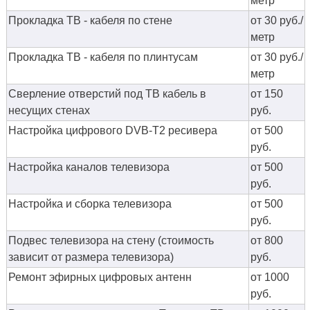
метр
Прокладка ТВ - кабеля по стене
от 30 руб./
метр
Прокладка ТВ - кабеля по плинтусам
от 30 руб./
метр
Сверление отверстий под ТВ кабель в
от 150
несущих стенах
руб.
Настройка цифрового DVB-T2 ресивера
от 500
руб.
Настройка каналов телевизора
от 500
руб.
Настройка и сборка телевизора
от 500
руб.
Подвес телевизора на стену (стоимость
от 800
зависит от размера телевизора)
руб.
Ремонт эфирных цифровых антенн
от 1000
руб.