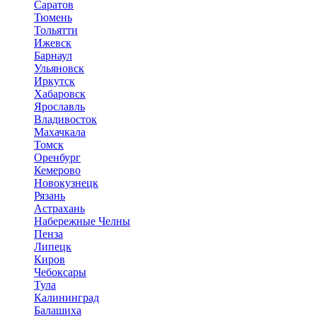
Саратов
Тюмень
Тольятти
Ижевск
Барнаул
Ульяновск
Иркутск
Хабаровск
Ярославль
Владивосток
Махачкала
Томск
Оренбург
Кемерово
Новокузнецк
Рязань
Астрахань
Набережные Челны
Пенза
Липецк
Киров
Чебоксары
Тула
Калининград
Балашиха