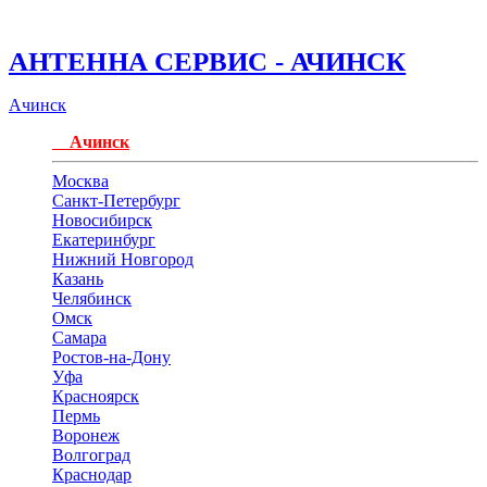
АНТЕННА СЕРВИС - АЧИНСК
Ачинск
Ачинск
Москва
Санкт-Петербург
Новосибирск
Екатеринбург
Нижний Новгород
Казань
Челябинск
Омск
Самара
Ростов-на-Дону
Уфа
Красноярск
Пермь
Воронеж
Волгоград
Краснодар