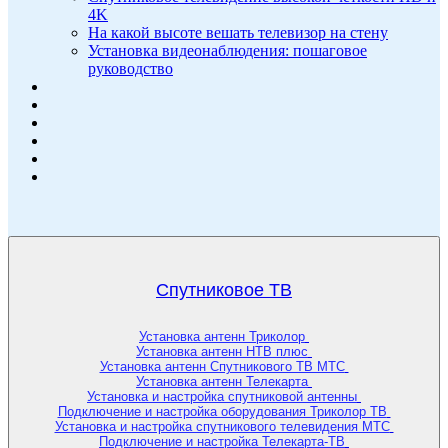
4K
На какой высоте вешать телевизор на стену
Установка видеонаблюдения: пошаговое
руководство
Спутниковое ТВ
Установка антенн Триколор
Установка антенн НТВ плюс
Установка антенн Спутникового ТВ МТС
Установка антенн Телекарта
Установка и настройка спутниковой антенны
Подключение и настройка оборудования Триколор ТВ
Установка и настройка спутникового телевидения МТС
Подключение и настройка Телекарта-ТВ