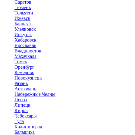
Саратов
Тюмень
Тольятти
Ижевск
Барнаул
Ульяновск
Иркутск
Хабаровск
Ярославль
Владивосток
Махачкала
Томск
Оренбург
Кемерово
Новокузнецк
Рязань
Астрахань
Набережные Челны
Пенза
Липецк
Киров
Чебоксары
Тула
Калининград
Балашиха