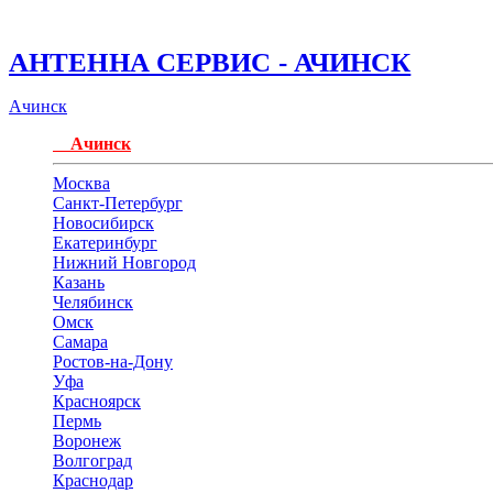
АНТЕННА СЕРВИС - АЧИНСК
Ачинск
Ачинск
Москва
Санкт-Петербург
Новосибирск
Екатеринбург
Нижний Новгород
Казань
Челябинск
Омск
Самара
Ростов-на-Дону
Уфа
Красноярск
Пермь
Воронеж
Волгоград
Краснодар