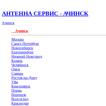
АНТЕННА СЕРВИС - АЧИНСК
Ачинск
Ачинск
Москва
Санкт-Петербург
Новосибирск
Екатеринбург
Нижний Новгород
Казань
Челябинск
Омск
Самара
Ростов-на-Дону
Уфа
Красноярск
Пермь
Воронеж
Волгоград
Краснодар