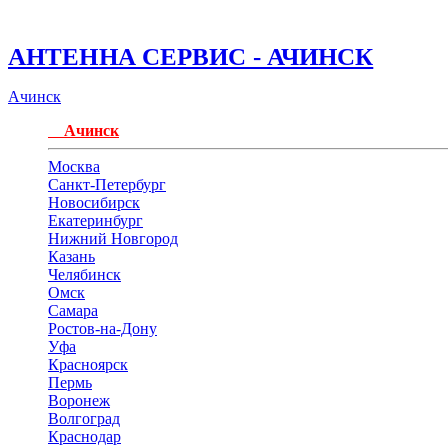
АНТЕННА СЕРВИС - АЧИНСК
Ачинск
Ачинск
Москва
Санкт-Петербург
Новосибирск
Екатеринбург
Нижний Новгород
Казань
Челябинск
Омск
Самара
Ростов-на-Дону
Уфа
Красноярск
Пермь
Воронеж
Волгоград
Краснодар