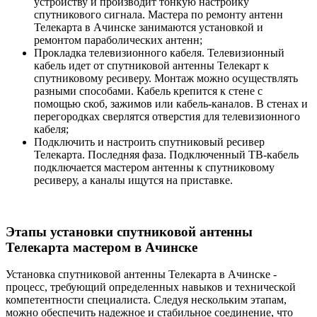
устройству и производит тонкую настройку
спутникового сигнала. Мастера по ремонту антенн
Телекарта в Ачинске занимаются установкой и
ремонтом параболических антенн;
Прокладка телевизионного кабеля. Телевизионный
кабель идет от спутниковой антенны Телекарт к
спутниковому ресиверу. Монтаж можно осуществлять
разными способами. Кабель крепится к стене с
помощью скоб, зажимов или кабель-каналов. В стенах и
перегородках сверлятся отверстия для телевизионного
кабеля;
Подключить и настроить спутниковый ресивер
Телекарта. Последняя фаза. Подключенный ТВ-кабель
подключается мастером антенны к спутниковому
ресиверу, а каналы ищутся на приставке.
Этапы установки спутниковой антенны
Телекарта мастером в Ачинске
Установка спутниковой антенны Телекарта в Ачинске -
процесс, требующий определенных навыков и технической
компетентности специалиста. Следуя нескольким этапам,
можно обеспечить надежное и стабильное соединение, что