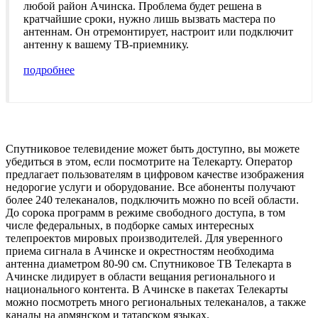
любой район Ачинска. Проблема будет решена в
кратчайшие сроки, нужно лишь вызвать мастера по
антеннам. Он отремонтирует, настроит или подключит
антенну к вашему ТВ-приемнику.
подробнее
Спутниковое телевидение может быть доступно, вы можете
убедиться в этом, если посмотрите на Телекарту. Оператор
предлагает пользователям в цифровом качестве изображения
недорогие услуги и оборудование. Все абоненты получают
более 240 телеканалов, подключить можно по всей области.
До сорока программ в режиме свободного доступа, в том
числе федеральных, в подборке самых интересных
телепроектов мировых производителей. Для уверенного
приема сигнала в Ачинске и окрестностям необходима
антенна диаметром 80-90 см. Спутниковое ТВ Телекарта в
Ачинске лидирует в области вещания регионального и
национального контента. В Ачинске в пакетах Телекарты
можно посмотреть много региональных телеканалов, а также
каналы на армянском и татарском языках.