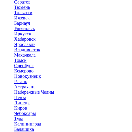
Саратов
Тюмень
Тольятти
Ижевск
Барнаул
Ульяновск
Иркутск
Хабаровск
Ярославль
Владивосток
Махачкала
Томск
Оренбург
Кемерово
Новокузнецк
Рязань
Астрахань
Набережные Челны
Пенза
Липецк
Киров
Чебоксары
Тула
Калининград
Балашиха