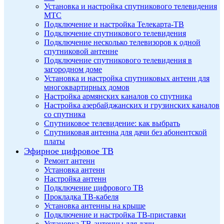
Установка и настройка спутникового телевидения
МТС
Подключение и настройка Телекарта-ТВ
Подключение спутникового телевидения
Подключение несколько телевизоров к одной
спутниковой антенне
Подключение спутникового телевидения в
загородном доме
Установка и настройка спутниковых антенн для
многоквартирных домов
Настройка армянских каналов со спутника
Настройка азербайджанских и грузинских каналов
со спутника
Спутниковое телевидение: как выбрать
Спутниковая антенна для дачи без абонентской
платы
Эфирное цифровое ТВ
Ремонт антенн
Установка антенн
Настройка антенн
Подключение цифрового ТВ
Прокладка ТВ-кабеля
Установка антенны на крыше
Подключение и настройка ТВ-приставки
Установка ТВ-антенны для дачи