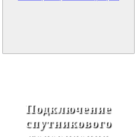
Подключение
спутникового