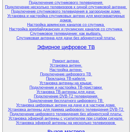
Подключение спутникового телевидения
Подключение несколько телевизоров к одной спутниковой антенне
Подключение спутникового телевидения в загородном доме
Установка и настройка спутниковых антенн для многоквартирных
домов
Настройка армянских каналов со спутника
Настройка азербайджанских и грузинских каналов со спутника
Спутниковое телевидение: как выбрать
Спутниковая антенна для дачи без абонентской платы
Эфирное цифровое ТВ
Ремонт антенн
Установка антенн
Настройка антенн
Подключение цифрового ТВ
Прокладка ТВ-кабеля
Установка антенны на крыше
Подключение и настройка ТВ-приставки
Установка ТВ-антенны для дачи
Подключение DVB-T2 телевидения
Подключение бесплатного цифрового ТВ
Установка цифровых антенн на даче и в частном доме
Установка антенны для приема цифрового телевидения DVB-T2
Подключение цифрового телевидения без абонентской платы
Установка эфирной антенны с усилителем при слабом сигнале
Установка эфирной антенны на несколько телевизоров
Вызов мастера