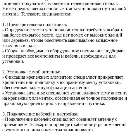
позволит получать качественный телевизионный сигнал.
Ниже представлены основные этапы установки спутниковой
антенны Телекарта специалистом:
1. Предварительная подготовка:
- Определение места установки антенны: требуется выбрать
наиболее открытое место, где нет помех от высоких зданий
или деревьев, чтобы обеспечить максимально возможное
качество сигнала.
- Сборка необходимого оборудования: специалист подбирает
и проверяет все компоненты и кабели, необходимые для
установки.
2. Установка самой антенны:
- Фиксация крепежных элементов: специалист прикрепляет
кронштейн или подставку к выбранному месту установки,
обеспечивая надежную фиксацию антенны.
- Установка антенны: специалист устанавливает саму антенну
на крепежных элементах, обеспечивая ее точное положение и
правильную ориентацию в направлении спутника.
3. Подключение кабелей и настройка:
- Подключение кабелей: специалист соединяет антенну с
приемником Телекарта и проводит кабели внутрь помещения
с учетом их длины и качества экранирования.