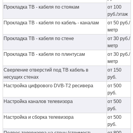
Прокладка ТВ - кабеля по стоякам
от 100
руб./этаж
Прокладка ТВ - кабеля по кабель - каналам
от 50 руб./
метр
Прокладка ТВ - кабеля по стене
от 30 руб./
метр
Прокладка ТВ - кабеля по плинтусам
от 30 руб./
метр
Сверление отверстий под ТВ кабель в
от 150
несущих стенах
руб.
Настройка цифрового DVB-T2 ресивера
от 500
руб.
Настройка каналов телевизора
от 500
руб.
Настройка и сборка телевизора
от 500
руб.
Подвес телевизора на стену (стоимость
от 800