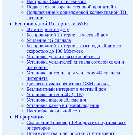
Настройка Смарт телевизора
Подвес телевизора на стеновой кронштейн
Подключение к общедомовой-коллективной ТВ-
антенне
Беспроводной Интернет и WiFi
4G интернет на дачу
Беспроводной Интернет в частный дом
Усиление 4G сигнала
Беспроводной Интернет в загородный дом со
скоростью до 100 Мбит/сек
Установка усилителя сотовой связи
Установка усилителей сигнала сотовой связи и
интернета
Установка антенны для усиления 4G сигнала
интернета
Для чего нужны репитеры GSM сигнала
Безлимитный интернет в частный дом
Установка антенн 4G (LTE)
Установка видеонаблюдения
Установка камер видеонаблюдения
Настройка локальной сети
Информация
Сравнение Триколор ТВ и других спутниковых
операторов
Преимущества и недостатки спутникового