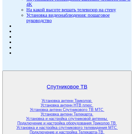
4K
На какой высоте вешать телевизор на стену
Установка видеонаблюдения: пошаговое
руководство
Спутниковое ТВ
Установка антенн Триколор
Установка антенн НТВ плюс
Установка антенн Спутникового ТВ МТС
Установка антенн Телекарта
Установка и настройка спутниковой антенны
Подключение и настройка оборудования Триколор ТВ
Установка и настройка спутникового телевидения МТС
Подключение и настройка Телекарта-ТВ