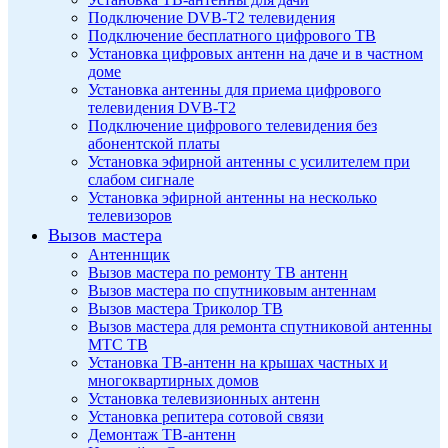
Подключение DVB-T2 телевидения
Подключение бесплатного цифрового ТВ
Установка цифровых антенн на даче и в частном
доме
Установка антенны для приема цифрового
телевидения DVB-T2
Подключение цифрового телевидения без
абонентской платы
Установка эфирной антенны с усилителем при
слабом сигнале
Установка эфирной антенны на несколько
телевизоров
Вызов мастера
Антеннщик
Вызов мастера по ремонту ТВ антенн
Вызов мастера по спутниковым антеннам
Вызов мастера Триколор ТВ
Вызов мастера для ремонта спутниковой антенны
МТС ТВ
Установка ТВ-антенн на крышах частных и
многоквартирных домов
Установка телевизионных антенн
Установка репитера сотовой связи
Демонтаж ТВ-антенн