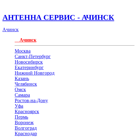
АНТЕННА СЕРВИС - АЧИНСК
Ачинск
Ачинск
Москва
Санкт-Петербург
Новосибирск
Екатеринбург
Нижний Новгород
Казань
Челябинск
Омск
Самара
Ростов-на-Дону
Уфа
Красноярск
Пермь
Воронеж
Волгоград
Краснодар