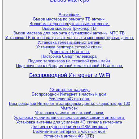
Антеннщик
Вызов мастера по ремонту ТВ антенн
Вызов мастера по спутниковым антеннам
Вызов мастера Триколор ТВ
Вызов мастера для ремонта спутниковой антенны МТС ТВ
Установка ТВ-антенн на крышах частных и многоквартирных домов
Установка телевизионных антенн
Установка репитера сотовой связи
Демонтаж ТВ-антенн
Настройка Смарт телевизора
Подвес телевизора на стеновой кронштейн
Подключение к общедомовой-коллективной ТВ-антенне
Беспроводной Интернет и WiFi
4G интернет на дачу
Беспроводной Интернет в частный дом
Усиление 4G сигнала
Беспроводной Интернет в загородный дом со скоростью до 100
Мбит/сек
Установка усилителя сотовой связи
Установка усилителей сигнала сотовой связи и интернета
Установка антенны для усиления 4G сигнала интернета
Для чего нужны репитеры GSM сигнала
Безлимитный интернет в частный дом
Установка антенн 4G (LTE)