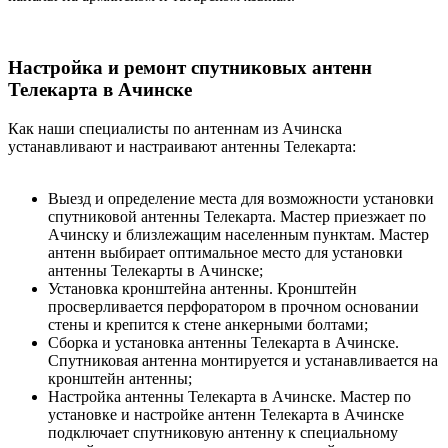
Настройка и ремонт спутниковых антенн
Телекарта в Ачинске
Как наши специалисты по антеннам из Ачинска
устанавливают и настраивают антенны Телекарта:
Выезд и определение места для возможности установки
спутниковой антенны Телекарта. Мастер приезжает по
Ачинску и близлежащим населенным пунктам. Мастер
антенн выбирает оптимальное место для установки
антенны Телекарты в Ачинске;
Установка кронштейна антенны. Кронштейн
просверливается перфоратором в прочном основании
стены и крепится к стене анкерными болтами;
Сборка и установка антенны Телекарта в Ачинске.
Спутниковая антенна монтируется и устанавливается на
кронштейн антенны;
Настройка антенны Телекарта в Ачинске. Мастер по
установке и настройке антенн Телекарта в Ачинске
подключает спутниковую антенну к специальному