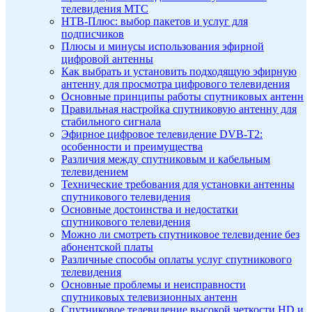
телевидения МТС
НТВ-Плюс: выбор пакетов и услуг для
подписчиков
Плюсы и минусы использования эфирной
цифровой антенны
Как выбрать и установить подходящую эфирную
антенну для просмотра цифрового телевидения
Основные принципы работы спутниковых антенн
Правильная настройка спутниковую антенну для
стабильного сигнала
Эфирное цифровое телевидение DVB-T2:
особенности и преимущества
Различия между спутниковым и кабельным
телевидением
Технические требования для установки антенны
спутникового телевидения
Основные достоинства и недостатки
спутникового телевидения
Можно ли смотреть спутниковое телевидение без
абонентской платы
Различные способы оплаты услуг спутникового
телевидения
Основные проблемы и неисправности
спутниковых телевизионных антенн
Спутниковое телевидение высокой четкости HD и